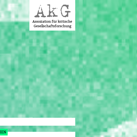
Assoziation für kritische
Gesellschaftsforschung
IEN