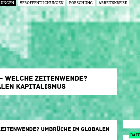
GUNGEN
VERÖFFENTLICHUNGEN
FORSCHUNG
ARBEITSKREISE
Jump to navigation
 – WELCHE ZEITENWENDE?
LEN KAPITALISMUS
ZEITENWENDE? UMBRÜCHE IM GLOBALEN
DATE