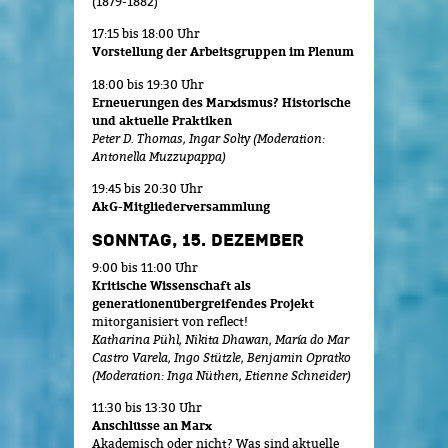
(1879-1882)
17:15 bis 18:00 Uhr
Vorstellung der Arbeitsgruppen im Plenum
18:00 bis 19:30 Uhr
Erneuerungen des Marxismus? Historische
und aktuelle Praktiken
Peter D. Thomas, Ingar Solty (Moderation:
Antonella Muzzupappa)
19:45 bis 20:30 Uhr
AkG-Mitgliederversammlung
SONNTAG, 15. DEZEMBER
9:00 bis 11:00 Uhr
Kritische Wissenschaft als
generationenübergreifendes Projekt
mitorganisiert von reflect!
Katharina Pühl, Nikita Dhawan, María do Mar
Castro Varela, Ingo Stützle, Benjamin Opratko
(Moderation: Inga Nüthen, Etienne Schneider)
11:30 bis 13:30 Uhr
Anschlüsse an Marx
Akademisch oder nicht? Was sind aktuelle