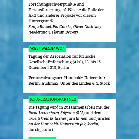
Forschungsschwerpunkte und
Herausforderungen? Was ist die Rolle der
AkG und anderer Projekte vor diesem
Hintergrund?
Sonja Buckel, Pia Garske, Oliver Nachtwey
(Moderation: Florian Becker)
WAS? WANN? WO?
Tagung der Assoziation für kritische
Gesellschaftsforschung (AkG), 13. bis 15.
Dezember 2013, Berlin
Veranstaltungsort: Humboldt-Universität
Berlin, Audimax, Unter den Linden 6, 1. Stock
KOOPERATIONSPARTNER
Die Tagung wird in Zusammenarbeit mit der
Rosa-Luxemburg-Stiftung (RLS)
und dem
arbeitskreis kritischer juristinnen und juristen
an der Humboldt-Universität (akj-berlin)
durchgeführt.