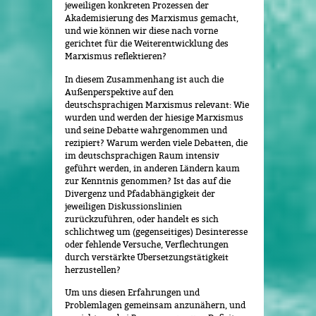
jeweiligen konkreten Prozessen der
Akademisierung des Marxismus gemacht,
und wie können wir diese nach vorne
gerichtet für die Weiterentwicklung des
Marxismus reflektieren?
In diesem Zusammenhang ist auch die
Außenperspektive auf den
deutschsprachigen Marxismus relevant: Wie
wurden und werden der hiesige Marxismus
und seine Debatte wahrgenommen und
rezipiert? Warum werden viele Debatten, die
im deutschsprachigen Raum intensiv
geführt werden, in anderen Ländern kaum
zur Kenntnis genommen? Ist das auf die
Divergenz und Pfadabhängigkeit der
jeweiligen Diskussionslinien
zurückzuführen, oder handelt es sich
schlichtweg um (gegenseitiges) Desinteresse
oder fehlende Versuche, Verflechtungen
durch verstärkte Übersetzungstätigkeit
herzustellen?
Um uns diesen Erfahrungen und
Problemlagen gemeinsam anzunähern, und