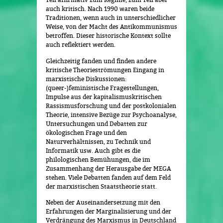
auch kritisch. Nach 1990 waren beide
Traditionen, wenn auch in unterschiedlicher
Weise, von der Macht des Antikommunismus
betroffen. Dieser historische Kontext sollte
auch reflektiert werden.
Gleichzeitig fanden und finden andere
kritische Theorieströmungen Eingang in
marxistische Diskussionen:
(queer-)feministische Fragestellungen,
Impulse aus der kapitalismuskritischen
Rassismusforschung und der postkolonialen
Theorie, intensive Bezüge zur Psychoanalyse,
Untersuchungen und Debatten zur
ökologischen Frage und den
Naturverhältnissen, zu Technik und
Informatik usw. Auch gibt es die
philologischen Bemühungen, die im
Zusammenhang der Herausgabe der MEGA
stehen. Viele Debatten fanden auf dem Feld
der marxistischen Staatstheorie statt.
Neben der Auseinandersetzung mit den
Erfahrungen der Marginalisierung und der
Verdrängung des Marxismus in Deutschland