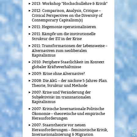
2013: Workshop "Hochschullehre & Kritik"
2012: Comparison, Analysis, Critique –
Critical Perspectives on the Diversity of
Contemporary Capitalism(s)
2011: Hegemonie operationalisieren
2011: Kämpfe um die institutionelle
Struktur der EU in der Krise
2011: Transformationen der Lebensweise –
Alternativen zum neoliberalen
Kapitalismus
2010: Periphere Staatlichkeit im Kontext
globaler Kräfteverhältnisse
2009: Krise ohne Alternative?
2008: Die AkG – der nächste 5-Jahres-Plan.
Theorie, Struktur und Methode
2007: Krise und Veränderung der
Subjektivität im transnationalen
Kapitalismus
2007: Kritische Internationale Politische
Ökonomie – theoretische und empirische
Herausforderungen
2007: Staatstheorie vor neuen
Herausforderungen – feministische Kritik,
Internationalisierung & Migration