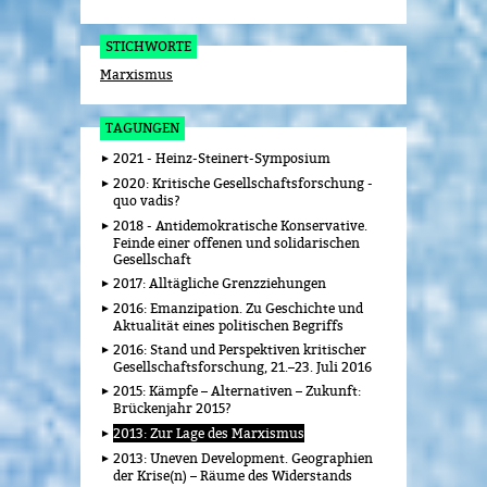
STICHWORTE
Marxismus
TAGUNGEN
2021 - Heinz-Steinert-Symposium
2020: Kritische Gesellschaftsforschung -
quo vadis?
2018 - Antidemokratische Konservative.
Feinde einer offenen und solidarischen
Gesellschaft
2017: Alltägliche Grenzziehungen
2016: Emanzipation. Zu Geschichte und
Aktualität eines politischen Begriffs
2016: Stand und Perspektiven kritischer
Gesellschaftsforschung, 21.–23. Juli 2016
2015: Kämpfe – Alternativen – Zukunft:
Brückenjahr 2015?
2013: Zur Lage des Marxismus
2013: Uneven Development. Geographien
der Krise(n) – Räume des Widerstands