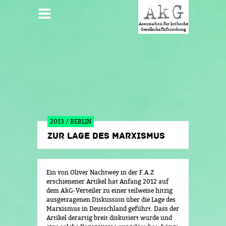
Jump to navigation
HAUPTMENÜ
Assoziation für kritische
Gesellschaftsforschung
2013 / BERLIN
ZUR LAGE DES MARXISMUS
Ein von Oliver Nachtwey in der F.A.Z
erschienener Artikel hat Anfang 2012 auf
dem AkG-Verteiler zu einer teilweise hitzig
ausgetragenen Diskussion über die Lage des
Marxismus in Deutschland geführt. Dass der
Artikel derartig breit diskutiert wurde und