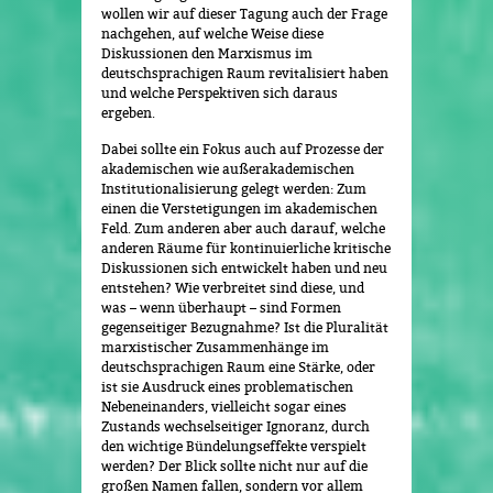
wollen wir auf dieser Tagung auch der Frage
nachgehen, auf welche Weise diese
Diskussionen den Marxismus im
deutschsprachigen Raum revitalisiert haben
und welche Perspektiven sich daraus
ergeben.
Dabei sollte ein Fokus auch auf Prozesse der
akademischen wie außerakademischen
Institutionalisierung gelegt werden: Zum
einen die Verstetigungen im akademischen
Feld. Zum anderen aber auch darauf, welche
anderen Räume für kontinuierliche kritische
Diskussionen sich entwickelt haben und neu
entstehen? Wie verbreitet sind diese, und
was – wenn überhaupt – sind Formen
gegenseitiger Bezugnahme? Ist die Pluralität
marxistischer Zusammenhänge im
deutschsprachigen Raum eine Stärke, oder
ist sie Ausdruck eines problematischen
Nebeneinanders, vielleicht sogar eines
Zustands wechselseitiger Ignoranz, durch
den wichtige Bündelungseffekte verspielt
werden? Der Blick sollte nicht nur auf die
großen Namen fallen, sondern vor allem