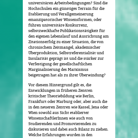
universitären Arbeitsbedingungen? Sind die
Hochschulen ein günstiges Terrain für die
Etablierung und Verallgemeinerung
emanzipatorischer Wissensformen, oder
führen universitäre Konkurrenz,
selbstzweckhafte Publikationstätigkeit für
den eigenen Lebenslauf und Ausrichtung am
Zitationserfolg zu einer Situation, die von
chronischem Zeitmangel, akademischer
Überproduktion, Selbstreferentialität und
Insularität geprägt ist und die stärker zur
Verfestigung der gesellschaftlichen
Marginalisierung des Marxismus
beigetragen hat als zu ihrer Überwindung?
Vor diesem Hintergrund gilt es, die
Entwicklungen in früheren Zentren
kritischer Theoriebildung wie Berlin,
Frankfurt oder Marburg oder, aber auch die
in den neueren Zentren wie Kassel, Jena oder
Wien sowohl aus Sicht etablierter
WissenschaftlerInnen wie auch von
Studierenden und Promovierenden zu
diskutieren und dabei auch Bilanz zu ziehen.
Welche Erfahrungen wurden in den