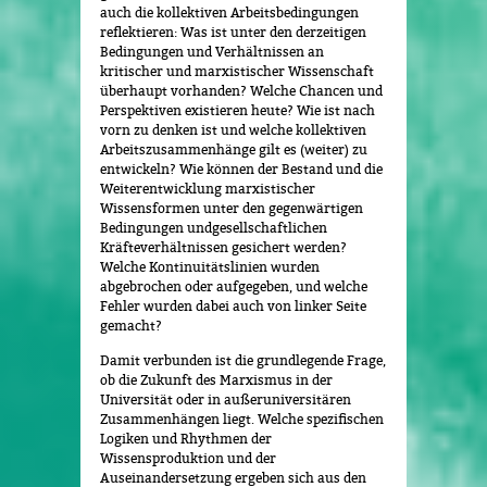
auch die kollektiven Arbeitsbedingungen
reflektieren: Was ist unter den derzeitigen
Bedingungen und Verhältnissen an
kritischer und marxistischer Wissenschaft
überhaupt vorhanden? Welche Chancen und
Perspektiven existieren heute? Wie ist nach
vorn zu denken ist und welche kollektiven
Arbeitszusammenhänge gilt es (weiter) zu
entwickeln? Wie können der Bestand und die
Weiterentwicklung marxistischer
Wissensformen unter den gegenwärtigen
Bedingungen undgesellschaftlichen
Kräfteverhältnissen gesichert werden?
Welche Kontinuitätslinien wurden
abgebrochen oder aufgegeben, und welche
Fehler wurden dabei auch von linker Seite
gemacht?
Damit verbunden ist die grundlegende Frage,
ob die Zukunft des Marxismus in der
Universität oder in außeruniversitären
Zusammenhängen liegt. Welche spezifischen
Logiken und Rhythmen der
Wissensproduktion und der
Auseinandersetzung ergeben sich aus den