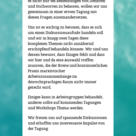
es nicht nur bei Benennungen von Defiziten
und Stichworten zu belassen, wollen wir uns
gemeinsam in einer ersten Tagung mit
diesen Fragen auseinandersetzen.
Uns ist es wichtig zu betonen, dass es sich
um einen Diskussionsauftakt handeln soll
und wir in knapp zwei Tagen diese
komplexen Themen nicht annähernd
erschöpfend behandeln können. Wir sind uns
dessen bewusst, dass Einiges fehlt und dass
wir hier und da eine Auswahl treffen
mussten, die der Breite und kontinuierlichen
Praxis marxistischer
Arbeitszusammenhänge im
deutschsprachigen Raum nicht immer
gerecht wird.
Einiges kann in Arbeitsgruppen behandelt,
anderes sollte auf kommenden Tagungen
und Workshops Thema werden.
Wir freuen uns auf spannende Diskussionen
und erhoffen uns interessante Impulse von
der Tagung.