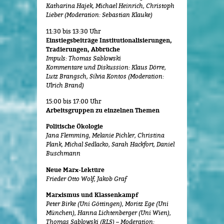
Katharina Hajek, Michael Heinrich, Christoph
Lieber (Moderation: Sebastian Klauke)
11:30 bis 13:30 Uhr
Einstiegsbeiträge Institutionalisierungen,
Tradierungen, Abbrüche
Impuls: Thomas Sablowski
Kommentare und Diskussion: Klaus Dörre,
Lutz Brangsch, Silvia Kontos (Moderation:
Ulrich Brand)
15:00 bis 17:00 Uhr
Arbeitsgruppen zu einzelnen Themen
Politische Ökologie
Jana Flemming, Melanie Pichler, Christina
Plank, Michal Sedlacko, Sarah Hackfort, Daniel
Buschmann
Neue Marx-Lektüre
Frieder Otto Wolf, Jakob Graf
Marxismus und Klassenkampf
Peter Birke (Uni Göttingen), Moritz Ege (Uni
München), Hanna Lichtenberger (Uni Wien),
Thomas Sablowski (RLS) – Moderation: