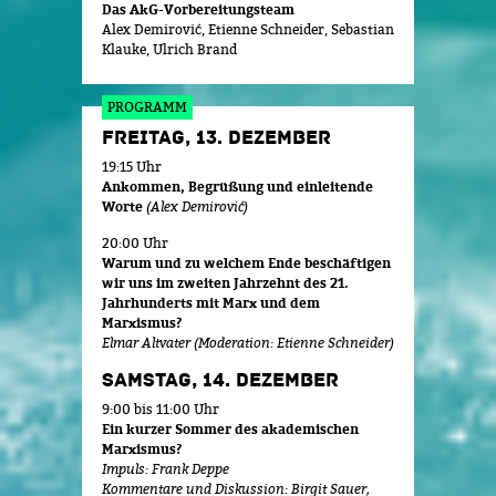
Das AkG-Vorbereitungsteam
Alex Demirović, Etienne Schneider, Sebastian
Klauke, Ulrich Brand
PROGRAMM
FREITAG, 13. DEZEMBER
19:15 Uhr
Ankommen, Begrüßung und einleitende
Worte
(Alex Demirović)
20:00 Uhr
Warum und zu welchem Ende beschäftigen
wir uns im zweiten Jahrzehnt des 21.
Jahrhunderts mit Marx und dem
Marxismus?
Elmar Altvater (Moderation: Etienne Schneider)
SAMSTAG, 14. DEZEMBER
9:00 bis 11:00 Uhr
Ein kurzer Sommer des akademischen
Marxismus?
Impuls: Frank Deppe
Kommentare und Diskussion: Birgit Sauer,