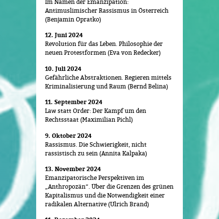
Im Namen der Emanzipation:
Antimuslimischer Rassismus in Österreich
(Benjamin Opratko)
12. Juni 2024
Revolution für das Leben. Philosophie der
neuen Protestformen (Eva von Redecker)
10. Juli 2024
Gefährliche Abstraktionen. Regieren mittels
Kriminalisierung und Raum (Bernd Belina)
11. September 2024
Law statt Order: Der Kampf um den
Rechtsstaat (Maximilian Pichl)
9. Oktober 2024
Rassismus. Die Schwierigkeit, nicht
rassistisch zu sein (Annita Kalpaka)
13. November 2024
Emanzipatorische Perspektiven im
„Anthropozän“. Über die Grenzen des grünen
Kapitalismus und die Notwendigkeit einer
radikalen Alternative (Ulrich Brand)