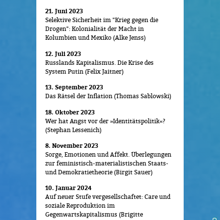
21. Juni 2023
Selektive Sicherheit im "Krieg gegen die
Drogen": Kolonialität der Macht in
Kolumbien und Mexiko (Alke Jenss)
12. Juli 2023
Russlands Kapitalismus. Die Krise des
System Putin (Felix Jaitner)
13. September 2023
Das Rätsel der Inflation (Thomas Sablowski)
18. Oktober 2023
Wer hat Angst vor der »Identitätspolitik«?
(Stephan Lessenich)
8. November 2023
Sorge, Emotionen und Affekt. Überlegungen
zur feministisch-materialistischen Staats-
und Demokratietheorie (Birgit Sauer)
10. Januar 2024
Auf neuer Stufe vergesellschaftet: Care und
soziale Reproduktion im
Gegenwartskapitalismus (Brigitte