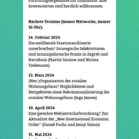
Forschungsergebnisse zur Diskussion. Alle
Interessierten sind herzlich willkommen.
Nächste Termine (immer Mittwochs, immer
16 Uhr):
14. Februar 2024
Die neoliberale Staatsmaschinerie
unterbrechen? Strategische Selektivitäten
und munizipalistische Praxis in Zagreb und
Barcelona (Martin Sarnow und Norma
Tiedemann)
13. März 2024
(Neu-)Organisation des sozialen
Wohnungsbaus? Möglichkeiten und
Perspektiven einer Rekommunalisierung des
sozialen Wohnungsbaus (Inga Jensen)
10. April 2024
Eine gerechte Weltwirtschaftsordnung? Zur
Aktualität der „New International Economic
Order“ (Daniel Fuchs und Jenny Simon)
15. Mai 2024