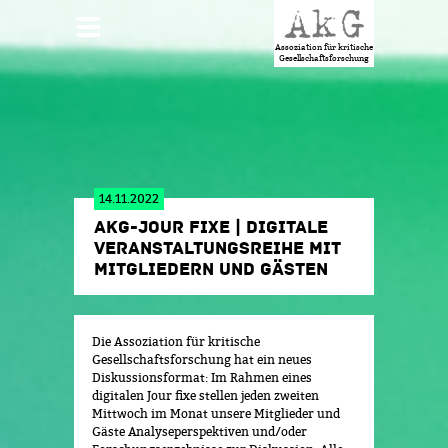
Jump to navigation
HAUPTMENÜ
Assoziation für kritische
Gesellschaftsforschung
14.11.2022
AKG-JOUR FIXE | DIGITALE
VERANSTALTUNGSREIHE MIT
MITGLIEDERN UND GÄSTEN
Die Assoziation für kritische
Gesellschaftsforschung hat ein neues
Diskussionsformat: Im Rahmen eines
digitalen Jour fixe stellen jeden zweiten
Mittwoch im Monat unsere Mitglieder und
Gäste Analyseperspektiven und/oder