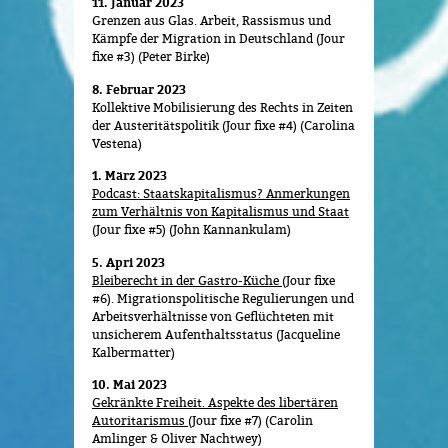
11. Januar 2023
Grenzen aus Glas. Arbeit, Rassismus und
Kämpfe der Migration in Deutschland (Jour
fixe #3) (Peter Birke)
8. Februar 2023
Kollektive Mobilisierung des Rechts in Zeiten
der Austeritätspolitik (Jour fixe #4) (Carolina
Vestena)
1. März 2023
Podcast: Staatskapitalismus? Anmerkungen
zum Verhältnis von Kapitalismus und Staat
(Jour fixe #5) (John Kannankulam)
5. Apri 2023
Bleiberecht in der Gastro-Küche
(Jour fixe
#6). Migrationspolitische Regulierungen und
Arbeitsverhältnisse von Geflüchteten mit
unsicherem Aufenthaltsstatus (Jacqueline
Kalbermatter)
10. Mai 2023
Gekränkte Freiheit. Aspekte des libertären
Autoritarismus
(Jour fixe #7) (Carolin
Amlinger & Oliver Nachtwey)