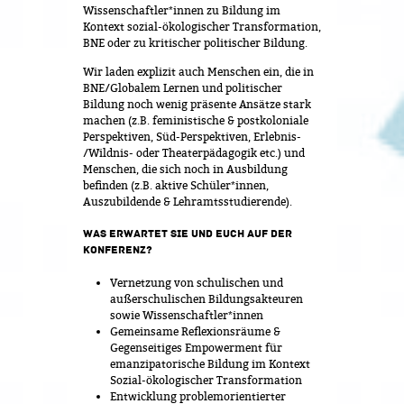
Wissenschaftler*innen zu Bildung im
Kontext sozial-ökologischer Transformation,
BNE oder zu kritischer politischer Bildung.
Wir laden explizit auch Menschen ein, die in
BNE/Globalem Lernen und politischer
Bildung noch wenig präsente Ansätze stark
machen (z.B. feministische & postkoloniale
Perspektiven, Süd-Perspektiven, Erlebnis-
/Wildnis- oder Theaterpädagogik etc.) und
Menschen, die sich noch in Ausbildung
befinden (z.B. aktive Schüler*innen,
Auszubildende & Lehramtsstudierende).
WAS ERWARTET SIE UND EUCH AUF DER
KONFERENZ?
Vernetzung von schulischen und
außerschulischen Bildungsakteuren
sowie Wissenschaftler*innen
Gemeinsame Reflexionsräume &
Gegenseitiges Empowerment für
emanzipatorische Bildung im Kontext
Sozial-ökologischer Transformation
Entwicklung problemorientierter