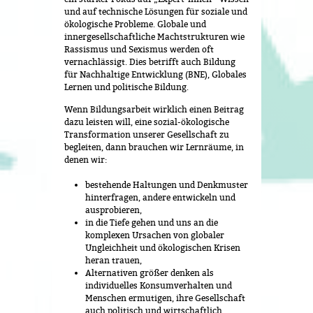
und auf technische Lösungen für soziale und
ökologische Probleme. Globale und
innergesellschaftliche Machtstrukturen wie
Rassismus und Sexismus werden oft
vernachlässigt. Dies betrifft auch Bildung
für Nachhaltige Entwicklung (BNE), Globales
Lernen und politische Bildung.
Wenn Bildungsarbeit wirklich einen Beitrag
dazu leisten will, eine sozial-ökologische
Transformation unserer Gesellschaft zu
begleiten, dann brauchen wir Lernräume, in
denen wir:
bestehende Haltungen und Denkmuster
hinterfragen, andere entwickeln und
ausprobieren,
in die Tiefe gehen und uns an die
komplexen Ursachen von globaler
Ungleichheit und ökologischen Krisen
heran trauen,
Alternativen größer denken als
individuelles Konsumverhalten und
Menschen ermutigen, ihre Gesellschaft
auch politisch und wirtschaftlich