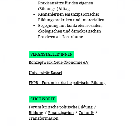
Praxisansätze für den eigenen
(Bildungs-)Alltag
Kennenlernen emanzipatorischer
Bildungspraktiken und -materialien
Begegnung mit konkreten sozialen,
ökologischen und demokratischen
Projekten als Lernräume
VERANSTALTER*INNEN
Konzeptwerk Neue Ökonomie e.V.
Universität Kassel
FKPB – Forum kritische politische Bildung
STICHWORTE
Forum kritische politische Bildung
Bildung
Emanzipation
Zukunft
Transformation