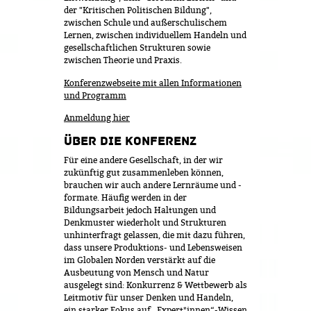
der "Kritischen Politischen Bildung",
zwischen Schule und außerschulischem
Lernen, zwischen individuellem Handeln und
gesellschaftlichen Strukturen sowie
zwischen Theorie und Praxis.
Konferenzwebseite mit allen Informationen
und Programm
Anmeldung hier
ÜBER DIE KONFERENZ
Für eine andere Gesellschaft, in der wir
zukünftig gut zusammenleben können,
brauchen wir auch andere Lernräume und -
formate. Häufig werden in der
Bildungsarbeit jedoch Haltungen und
Denkmuster wiederholt und Strukturen
unhinterfragt gelassen, die mit dazu führen,
dass unsere Produktions- und Lebensweisen
im Globalen Norden verstärkt auf die
Ausbeutung von Mensch und Natur
ausgelegt sind: Konkurrenz & Wettbewerb als
Leitmotiv für unser Denken und Handeln,
ein starker Fokus auf „Expert*innen“-Wissen