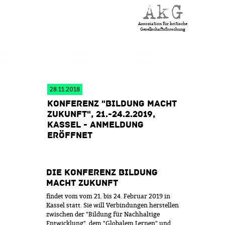
Jump to navigation
HAUPTMENÜ
Assoziation für kritische
Gesellschaftsforschung
28.11.2018
KONFERENZ "BILDUNG MACHT
ZUKUNFT", 21.-24.2.2019,
KASSEL - ANMELDUNG
ERÖFFNET
DIE KONFERENZ BILDUNG
MACHT ZUKUNFT
findet vom vom 21. bis 24. Februar 2019 in
Kassel statt. Sie will Verbindungen herstellen
zwischen der "Bildung für Nachhaltige
Entwicklung", dem "Globalem Lernen" und