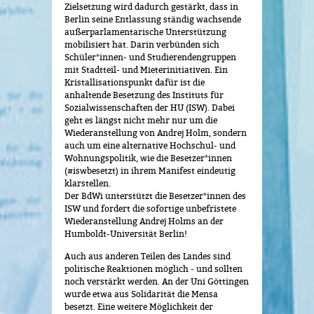
Zielsetzung wird dadurch gestärkt, dass in
Berlin seine Entlassung ständig wachsende
außerparlamentarische Unterstützung
mobilisiert hat. Darin verbünden sich
Schüler*innen- und Studierendengruppen
mit Stadtteil- und Mieterinitiativen. Ein
Kristallisationspunkt dafür ist die
anhaltende Besetzung des Instituts für
Sozialwissenschaften der HU (ISW). Dabei
geht es längst nicht mehr nur um die
Wiederanstellung von Andrej Holm, sondern
auch um eine alternative Hochschul- und
Wohnungspolitik, wie die Besetzer*innen
(#iswbesetzt) in ihrem Manifest eindeutig
klarstellen.
Der BdWi unterstützt die Besetzer*innen des
ISW und fordert die sofortige unbefristete
Wiederanstellung Andrej Holms an der
Humboldt-Universität Berlin!
Auch aus anderen Teilen des Landes sind
politische Reaktionen möglich - und sollten
noch verstärkt werden. An der Uni Göttingen
wurde etwa aus Solidarität die Mensa
besetzt. Eine weitere Möglichkeit der