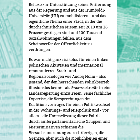
Reflexe zur Unterstützung seiner Entfernung
aus der Regierung und aus der Humboldt-
Universität (HU) zu mobilisieren - und das
eigentliche Thema einer Stadt, in der die
durchschnittlichen Mieten seit 2010 um 26
Prozent gestiegen sind und 100 Tausend
Sozialwohnungen fehlen, aus dem
Scheinwerfer der Öffentlichkeit zu
verdrängen.
Es war nicht ganz risikolos für einen linken
politischen Aktivisten und international
renommierten Stadt- und
Regionalsoziologen wie Andrej Holm - also
jemand, der den herrschenden Politikbetrieb
illusionslos kennt - als Staatssekretär in eine
Landesregierung einzutreten. Seine fachliche
Expertise, die Versprechungen des
Koalitionsvertrages für einen Politikwechsel
in der Wohnungs- und Mietpolitik und - vor
allem - die Unterstützung dieser Politik
durch außerparlamentarische Gruppen und
Mieterinitiativen schienen die
Versuchsanordnung zu rechtfertigen, die
Grenzen, aber auch die Möglichkeiten einer