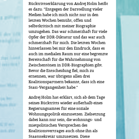
Rücktrittserklärung von Andrej Holm heißt
es dazu: "Entgegen der Darstellung vieler
Medien habe ich mich nicht nur in den
letzten Wochen bemüht, offen und
selbstkritisch mit meiner Biographie
umzugehen. Das war schmerzhaft für viele
Opfer der DDR-Diktatur und das war auch
schmerzhaft für mich. Die letzten Wochen
hinterlassen bei mir den Eindruck, dass es
auch im medialen Raum nur eine begrenzte
Bereitschaft für die Wahrnehmung von
Zwischentönen in DDR-Biographien gibt.
Bevor die Entscheidung fiel, mich zu
ernennen, war übrigens allen drei
Koalitionspartnern bekannt, dass ich eine
Stasi-Vergangenheit habe."
Andrej Holm hat erklärt, sich ab dem Tage
seines Rücktritts wieder außerhalb eines
Regierungsamtes für eine soziale
Wohnungspolitik einzusetzen. Zielsetzung
dabei kann nur sein, die wohnungs- und
mietpolitischen Versprechen des
Koalitionsvertrages auch ohne ihn als
Staatssekretär umzusetzen. Diese