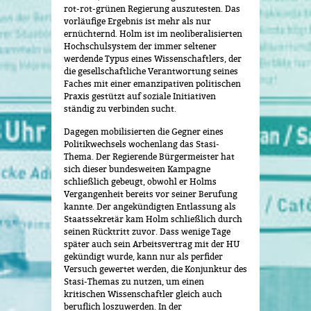
rot-rot-grünen Regierung auszutesten. Das
vorläufige Ergebnis ist mehr als nur
ernüchternd. Holm ist im neoliberalisierten
Hochschulsystem der immer seltener
werdende Typus eines Wissenschaftlers, der
die gesellschaftliche Verantwortung seines
Faches mit einer emanzipativen politischen
Praxis gestützt auf soziale Initiativen
ständig zu verbinden sucht.
Dagegen mobilisierten die Gegner eines
Politikwechsels wochenlang das Stasi-
Thema. Der Regierende Bürgermeister hat
sich dieser bundesweiten Kampagne
schließlich gebeugt, obwohl er Holms
Vergangenheit bereits vor seiner Berufung
kannte. Der angekündigten Entlassung als
Staatssekretär kam Holm schließlich durch
seinen Rücktritt zuvor. Dass wenige Tage
später auch sein Arbeitsvertrag mit der HU
gekündigt wurde, kann nur als perfider
Versuch gewertet werden, die Konjunktur des
Stasi-Themas zu nutzen, um einen
kritischen Wissenschaftler gleich auch
beruflich loszuwerden. In der