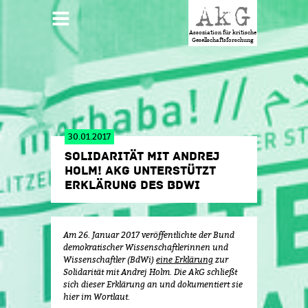
Jump to navigation
HAUPTMENÜ
Assoziation für kritische
Gesellschaftsforschung
30.01.2017
SOLIDARITÄT MIT ANDREJ
HOLM! AKG UNTERSTÜTZT
ERKLÄRUNG DES BDWI
Am 26. Januar 2017 veröffentlichte der Bund
demokratischer Wissenschaftlerinnen und
Wissenschaftler (BdWi)
eine Erklärung
zur
Solidarität mit Andrej Holm. Die AkG schließt
sich dieser Erklärung an und dokumentiert sie
hier im Wortlaut.