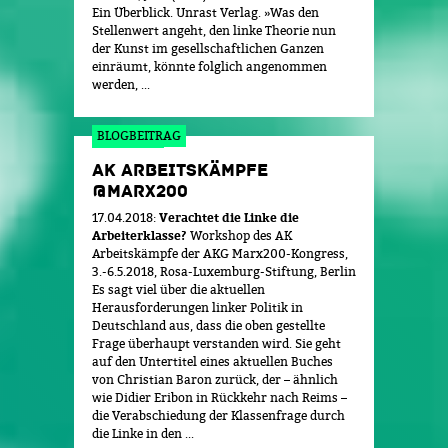
Ein Überblick. Unrast Verlag. »Was den
Stellenwert angeht, den linke Theorie nun
der Kunst im gesellschaftlichen Ganzen
einräumt, könnte folglich angenommen
werden, ...
BLOGBEITRAG
AK ARBEITSKÄMPFE
@MARX200
17.04.2018:
Verachtet die Linke die
Arbeiterklasse?
Workshop des AK
Arbeitskämpfe der AKG Marx200-Kongress,
3.-6.5.2018, Rosa-Luxemburg-Stiftung, Berlin
Es sagt viel über die aktuellen
Herausforderungen linker Politik in
Deutschland aus, dass die oben gestellte
Frage überhaupt verstanden wird. Sie geht
auf den Untertitel eines aktuellen Buches
von Christian Baron zurück, der – ähnlich
wie Didier Eribon in Rückkehr nach Reims –
die Verabschiedung der Klassenfrage durch
die Linke in den ...