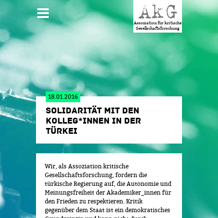
Jump to navigation
HAUPTMENÜ
Assoziation für kritische
Gesellschaftsforschung
18.01.2016
SOLIDARITÄT MIT DEN
KOLLEG*INNEN IN DER
TÜRKEI
Wir, als Assoziation kritische
Gesellschaftsforschung, fordern die
türkische Regierung auf, die Autonomie und
Meinungsfreiheit der Akademiker_innen für
den Frieden zu respektieren. Kritik
gegenüber dem Staat ist ein demokratisches