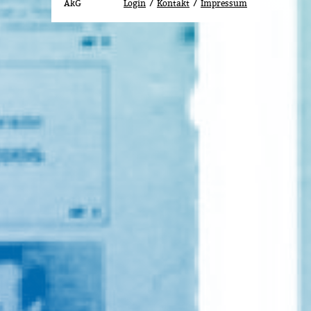
AkG
Login
Kontakt
Impressum