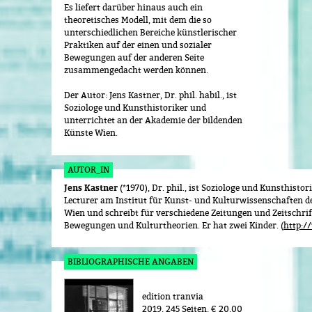
Es liefert darüber hinaus auch ein
theoretisches Modell, mit dem die so
unterschiedlichen Bereiche künstlerischer
Praktiken auf der einen und sozialer
Bewegungen auf der anderen Seite
zusammengedacht werden können.
Der Autor: Jens Kastner, Dr. phil. habil., ist
Soziologe und Kunsthistoriker und
unterrichtet an der Akademie der bildenden
Künste Wien.
AUTOR_IN
Jens Kastner
(*1970), Dr. phil., ist Soziologe und Kunsthistor
Lecturer am Institut für Kunst- und Kulturwissenschaften d
Wien und schreibt für verschiedene Zeitungen und Zeitschrif
Bewegungen und Kulturtheorien. Er hat zwei Kinder. (
http:/
BIBLIOGRAPHISCHE ANGABEN
edition tranvia
2019
245 Seiten
€ 20,00