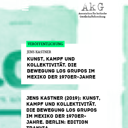
Jump to navigation
HAUPTMENÜ
Assoziation für kritische
Gesellschaftsforschung
JENS KASTNER
KUNST, KAMPF UND
KOLLEKTIVITÄT. DIE
BEWEGUNG LOS GRUPOS IM
MEXIKO DER 1970ER-JAHRE
JENS KASTNER (2019): KUNST,
KAMPF UND KOLLEKTIVITÄT.
DIE BEWEGUNG LOS GRUPOS
IM MEXIKO DER 1970ER-
JAHRE. BERLIN: EDITION