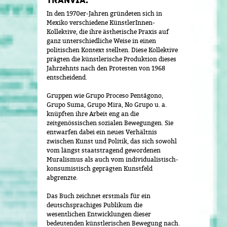
TRANVIA.
In den 1970er-Jahren gründeten sich in
Mexiko verschiedene KünstlerInnen-
Kollektive, die ihre ästhetische Praxis auf
ganz unterschiedliche Weise in einen
politischen Kontext stellten. Diese Kollektive
prägten die künstlerische Produktion dieses
Jahrzehnts nach den Protesten von 1968
entscheidend.
Gruppen wie Grupo Proceso Pentágono,
Grupo Suma, Grupo Mira, No Grupo u. a.
knüpften ihre Arbeit eng an die
zeitgenössischen sozialen Bewegungen. Sie
entwarfen dabei ein neues Verhältnis
zwischen Kunst und Politik, das sich sowohl
vom längst staatstragend gewordenen
Muralismus als auch vom individualistisch-
konsumistisch geprägten Kunstfeld
abgrenzte.
Das Buch zeichnet erstmals für ein
deutschsprachiges Publikum die
wesentlichen Entwicklungen dieser
bedeutenden künstlerischen Bewegung nach.