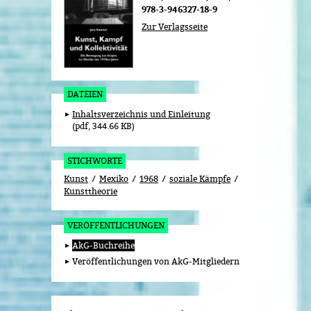
978-3-946327-18-9
Zur Verlagsseite
DATEIEN
Inhaltsverzeichnis und Einleitung
pdf, 344.66 KB
STICHWORTE
Kunst
Mexiko
1968
soziale Kämpfe
Kunsttheorie
VERÖFFENTLICHUNGEN
AkG-Buchreihe
Veröffentlichungen von AkG-Mitgliedern