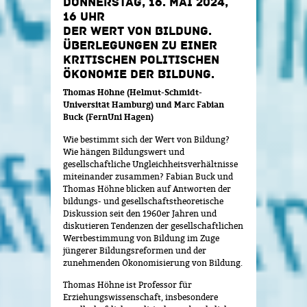
DONNERSTAG, 16. MAI 2024,
16 UHR
DER WERT VON BILDUNG.
ÜBERLEGUNGEN ZU EINER
KRITISCHEN POLITISCHEN
ÖKONOMIE DER BILDUNG.
Thomas Höhne (Helmut-Schmidt-
Universität Hamburg) und Marc Fabian
Buck (FernUni Hagen)
Wie bestimmt sich der Wert von Bildung?
Wie hängen Bildungswert und
gesellschaftliche Ungleichheitsverhältnisse
miteinander zusammen? Fabian Buck und
Thomas Höhne blicken auf Antworten der
bildungs- und gesellschaftstheoretische
Diskussion seit den 1960er Jahren und
diskutieren Tendenzen der gesellschaftlichen
Wertbestimmung von Bildung im Zuge
jüngerer Bildungsreformen und der
zunehmenden Ökonomisierung von Bildung.
Thomas Höhne ist Professor für
Erziehungswissenschaft, insbesondere