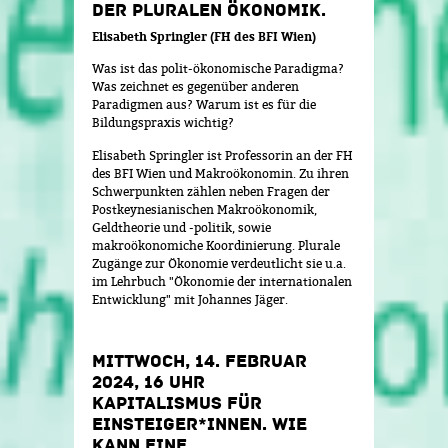
DER PLURALEN ÖKONOMIK.
Elisabeth Springler (FH des BFI Wien)
Was ist das polit-ökonomische Paradigma?
Was zeichnet es gegenüber anderen
Paradigmen aus? Warum ist es für die
Bildungspraxis wichtig?
Elisabeth Springler ist Professorin an der FH
des BFI Wien und Makroökonomin. Zu ihren
Schwerpunkten zählen neben Fragen der
Postkeynesianischen Makroökonomik,
Geldtheorie und -politik, sowie
makroökonomiche Koordinierung. Plurale
Zugänge zur Ökonomie verdeutlicht sie u.a.
im Lehrbuch "Ökonomie der internationalen
Entwicklung" mit Johannes Jäger.
MITTWOCH, 14. FEBRUAR
2024, 16 UHR
KAPITALISMUS FÜR
EINSTEIGER*INNEN. WIE
KANN EINE