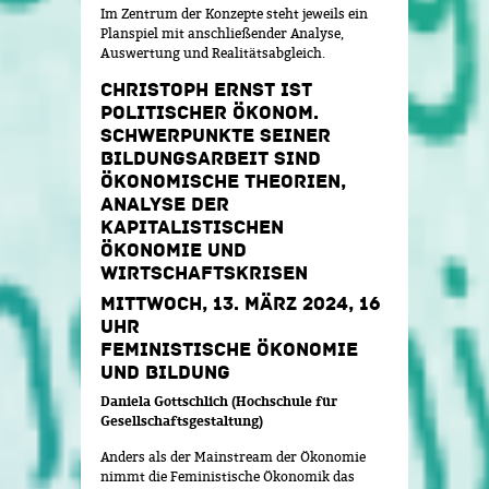
Im Zentrum der Konzepte steht jeweils ein
Planspiel mit anschließender Analyse,
Auswertung und Realitätsabgleich.
CHRISTOPH ERNST IST
POLITISCHER ÖKONOM.
SCHWERPUNKTE SEINER
BILDUNGSARBEIT SIND
ÖKONOMISCHE THEORIEN,
ANALYSE DER
KAPITALISTISCHEN
ÖKONOMIE UND
WIRTSCHAFTSKRISEN
MITTWOCH, 13. MÄRZ 2024, 16
UHR
FEMINISTISCHE ÖKONOMIE
UND BILDUNG
Daniela Gottschlich (Hochschule für
Gesellschaftsgestaltung)
Anders als der Mainstream der Ökonomie
nimmt die Feministische Ökonomik das