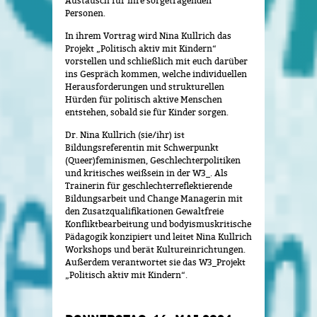
Austausch für ihre sorgetragenden
Personen.
In ihrem Vortrag wird Nina Kullrich das
Projekt „Politisch aktiv mit Kindern“
vorstellen und schließlich mit euch darüber
ins Gespräch kommen, welche individuellen
Herausforderungen und strukturellen
Hürden für politisch aktive Menschen
entstehen, sobald sie für Kinder sorgen.
Dr. Nina Kullrich (sie/ihr) ist
Bildungsreferentin mit Schwerpunkt
(Queer)feminismen, Geschlechterpolitiken
und kritisches weißsein in der W3_. Als
Trainerin für geschlechterreflektierende
Bildungsarbeit und Change Managerin mit
den Zusatzqualifikationen Gewaltfreie
Konfliktbearbeitung und bodyismuskritische
Pädagogik konzipiert und leitet Nina Kullrich
Workshops und berät Kultureinrichtungen.
Außerdem verantwortet sie das W3_Projekt
„Politisch aktiv mit Kindern“.