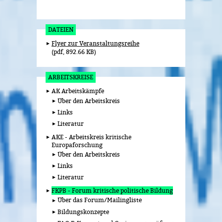
DATEIEN
Flyer zur Veranstaltungsreihe
pdf, 892.66 KB
ARBEITSKREISE
AK Arbeitskämpfe
Über den Arbeitskreis
Links
Literatur
AKE - Arbeitskreis kritische
Europaforschung
Über den Arbeitskreis
Links
Literatur
FKPB - Forum kritische politische Bildung
Über das Forum/Mailingliste
Bildungskonzepte