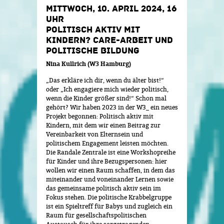
MITTWOCH, 10. APRIL 2024, 16
UHR
POLITISCH AKTIV MIT
KINDERN? CARE-ARBEIT UND
POLITISCHE BILDUNG
Nina Kullrich (W3 Hamburg)
„Das erkläre ich dir, wenn du älter bist!“
oder „Ich engagiere mich wieder politisch,
wenn die Kinder größer sind!“ Schon mal
gehört? Wir haben 2023 in der W3_ ein neues
Projekt begonnen: Politisch aktiv mit
Kindern, mit dem wir einen Beitrag zur
Vereinbarkeit von Elternsein und
politischem Engagement leisten möchten.
Die Randale Zentrale ist eine Workshopreihe
für Kinder und ihre Bezugspersonen: hier
wollen wir einen Raum schaffen, in dem das
miteinander und voneinander Lernen sowie
das gemeinsame politisch aktiv sein im
Fokus stehen. Die politische Krabbelgruppe
ist ein Spieltreff für Babys und zugleich ein
Raum für gesellschaftspolitischen