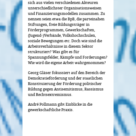
sich aus vielen verschiedenen Akteuren
unterschiedlichster Organisationsweisen
und Finanzierungsmodellen zusammen. Zu
nennen seien etwa die BpB, die parteinahen
Stiftungen, freie Bildungsträger in
Förderprogrammen, Gewerkschaften,
(Jugend-)Verbände, Volkshochschulen,
soziale Bewegungen etc. Doch wie sind die
Arbeitsverhältnisse in diesem Sektor
strukturiert? Was gibt es für
Spannungsfelder, Kämpfe und Forderungen?
Wie wird die eigene Arbeit wahrgenommen?
Georg Gläser fokussiert auf den Bereich der
Demokratieförderung und der staatlichen
Konstituierung der Förderung politischer
Bildung gegen Antisemitismus, Rassismus
und Rechtsextremismus.
André Pollmann gibt Einblicke in die
gewerkschaftliche Praxis.