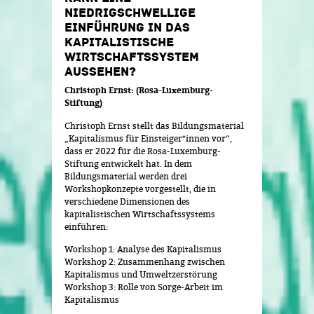
NIEDRIGSCHWELLIGE
EINFÜHRUNG IN DAS
KAPITALISTISCHE
WIRTSCHAFTSSYSTEM
AUSSEHEN?
Christoph Ernst: (Rosa-Luxemburg-
Stiftung)
Christoph Ernst stellt das Bildungsmaterial
„Kapitalismus für Einsteiger*innen vor“,
dass er 2022 für die Rosa-Luxemburg-
Stiftung entwickelt hat. In dem
Bildungsmaterial werden drei
Workshopkonzepte vorgestellt, die in
verschiedene Dimensionen des
kapitalistischen Wirtschaftssystems
einführen:
Workshop 1: Analyse des Kapitalismus
Workshop 2: Zusammenhang zwischen
Kapitalismus und Umweltzerstörung
Workshop 3: Rolle von Sorge-Arbeit im
Kapitalismus