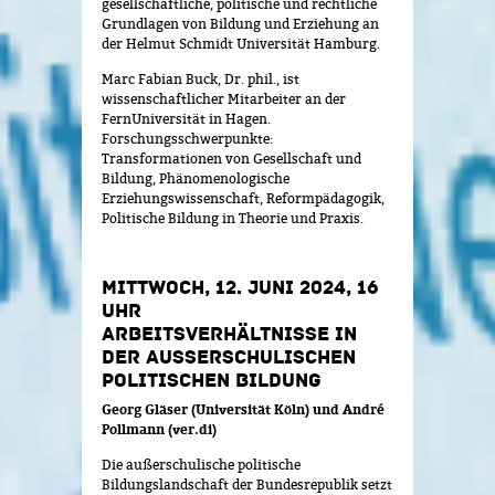
gesellschaftliche, politische und rechtliche
Grundlagen von Bildung und Erziehung an
der Helmut Schmidt Universität Hamburg.
Marc Fabian Buck, Dr. phil., ist
wissenschaftlicher Mitarbeiter an der
FernUniversität in Hagen.
Forschungsschwerpunkte:
Transformationen von Gesellschaft und
Bildung, Phänomenologische
Erziehungswissenschaft, Reformpädagogik,
Politische Bildung in Theorie und Praxis.
MITTWOCH, 12. JUNI 2024, 16
UHR
ARBEITSVERHÄLTNISSE IN
DER AUSSERSCHULISCHEN P
OLITISCHEN BILDUNG
Georg Gläser (Universität Köln) und André
Pollmann (ver.di)
Die außerschulische politische
Bildungslandschaft der Bundesrepublik setzt