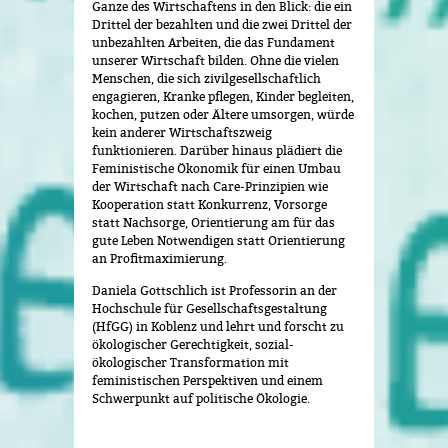
Ganze des Wirtschaftens in den Blick: die ein
Drittel der bezahlten und die zwei Drittel der
unbezahlten Arbeiten, die das Fundament
unserer Wirtschaft bilden. Ohne die vielen
Menschen, die sich zivilgesellschaftlich
engagieren, Kranke pflegen, Kinder begleiten,
kochen, putzen oder Ältere umsorgen, würde
kein anderer Wirtschaftszweig
funktionieren. Darüber hinaus plädiert die
Feministische Ökonomik für einen Umbau
der Wirtschaft nach Care-Prinzipien wie
Kooperation statt Konkurrenz, Vorsorge
statt Nachsorge, Orientierung am für das
gute Leben Notwendigen statt Orientierung
an Profitmaximierung.
Daniela Gottschlich ist Professorin an der
Hochschule für Gesellschaftsgestaltung
(HfGG) in Koblenz und lehrt und forscht zu
ökologischer Gerechtigkeit, sozial-
ökologischer Transformation mit
feministischen Perspektiven und einem
Schwerpunkt auf politische Ökologie.