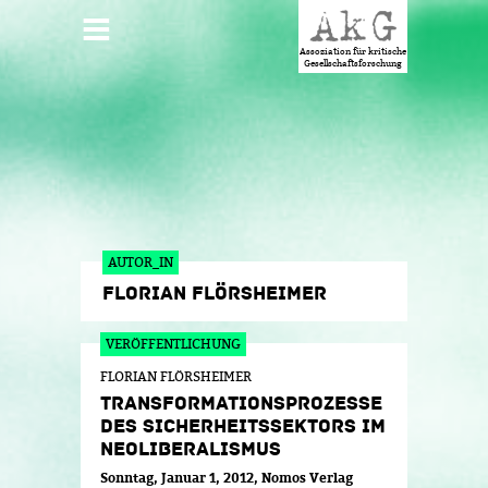
Jump to navigation
HAUPTMENÜ
Assoziation für kritische
Gesellschaftsforschung
AUTOR_IN
FLORIAN FLÖRSHEIMER
FLORIAN FLÖRSHEIMER
TRANSFORMATIONSPROZESSE
DES SICHERHEITSSEKTORS IM
NEOLIBERALISMUS
Sonntag, Januar 1, 2012
Nomos Verlag