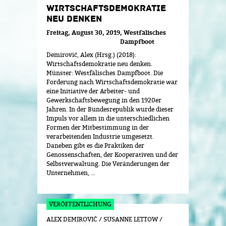
WIRTSCHAFTSDEMOKRATIE
NEU DENKEN
Freitag, August 30, 2019
Westfälisches
Dampfboot
Demirović, Alex (Hrsg.) (2018):
Wirtschaftsdemokratie neu denken.
Münster: Westfälisches Dampfboot. Die
Forderung nach Wirtschaftsdemokratie war
eine Initiative der Arbeiter- und
Gewerkschaftsbewegung in den 1920er
Jahren. In der Bundesrepublik wurde dieser
Impuls vor allem in die unterschiedlichen
Formen der Mitbestimmung in der
verarbeitenden Industrie umgesetzt.
Daneben gibt es die Praktiken der
Genossenschaften, der Kooperativen und der
Selbstverwaltung. Die Veränderungen der
Unternehmen, ...
ALEX DEMIROVIĆ / SUSANNE LETTOW /