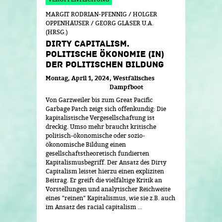
MARGIT RODRIAN-PFENNIG / HOLGER
OPPENHÄUSER / GEORG GLÄSER U.A.
(HRSG.)
DIRTY CAPITALISM.
POLITISCHE ÖKONOMIE (IN)
DER POLITISCHEN BILDUNG
Montag, April 1, 2024
Westfälisches
Dampfboot
Von Garzweiler bis zum Great Pacific
Garbage Patch zeigt sich offenkundig: Die
kapitalistische Vergesellschaftung ist
dreckig. Umso mehr braucht kritische
politisch-ökonomische oder sozio-
ökonomische Bildung einen
gesellschaftstheoretisch fundierten
Kapitalismusbegriff. Der Ansatz des Dirty
Capitalism leistet hierzu einen expliziten
Beitrag. Er greift die vielfältige Kritik an
Vorstellungen und analytischer Reichweite
eines "reinen" Kapitalismus, wie sie z.B. auch
im Ansatz des racial capitalism ...