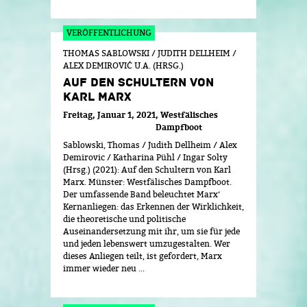
THOMAS SABLOWSKI / JUDITH DELLHEIM /
ALEX DEMIROVIĆ U.A. (HRSG.)
AUF DEN SCHULTERN VON
KARL MARX
Freitag, Januar 1, 2021
Westfälisches
Dampfboot
Sablowski, Thomas / Judith Dellheim / Alex
Demirovic / Katharina Pühl / Ingar Solty
(Hrsg.) (2021): Auf den Schultern von Karl
Marx. Münster: Westfälisches Dampfboot.
Der umfassende Band beleuchtet Marx‘
Kernanliegen: das Erkennen der Wirklichkeit,
die theoretische und politische
Auseinandersetzung mit ihr, um sie für jede
und jeden lebenswert umzugestalten. Wer
dieses Anliegen teilt, ist gefordert, Marx
immer wieder neu ...