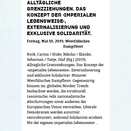
ALLTÄGLICHE
GRENZZIEHUNGEN. DAS
KONZEPT DER ›IMPERIALEN
LEBENSWEISE‹,
EXTERNALISIERUNG UND
EXKLUSIVE SOLIDARITÄT.
Freitag, Mai 10, 2019
Westfälisches
Dampfboot
Book, Carina / Huke, Nikolai / Klauke,
Sebastian / Tietje, Olaf (Hg.) (2019):
Alltägliche Grenzziehungen. Das Konzept der
›imperialen Lebensweise‹, Externalisierung
und exklusive Solidarität. Münster:
Westfälisches Dampfboot. Gegenwärtig
können im ‚globalen Norden‘ Trends
beobachtet werden, die strukturell
rassistische, teils nationalistische
Abschottungen unter anderem der
Europäischen Union verstärken. Liberale
Demokratien werden autoritär
restrukturiert, während Solidarität erodiert.
Mit der eigenen imperialen Lebensweise ...