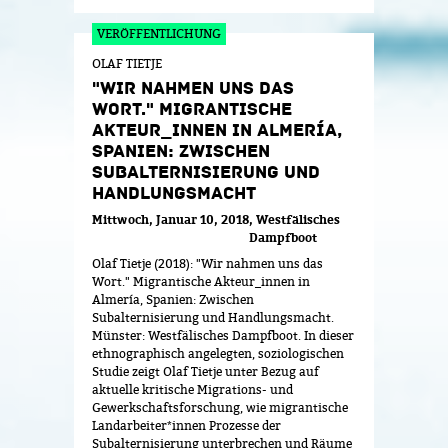
OLAF TIETJE
"WIR NAHMEN UNS DAS
WORT." MIGRANTISCHE
AKTEUR_INNEN IN ALMERÍA,
SPANIEN: ZWISCHEN
SUBALTERNISIERUNG UND
HANDLUNGSMACHT
Mittwoch, Januar 10, 2018
Westfälisches
Dampfboot
Olaf Tietje (2018): "Wir nahmen uns das
Wort." Migrantische Akteur_innen in
Almería, Spanien: Zwischen
Subalternisierung und Handlungsmacht.
Münster: Westfälisches Dampfboot. In dieser
ethnographisch angelegten, soziologischen
Studie zeigt Olaf Tietje unter Bezug auf
aktuelle kritische Migrations- und
Gewerkschaftsforschung, wie migrantische
Landarbeiter*innen Prozesse der
Subalternisierung unterbrechen und Räume