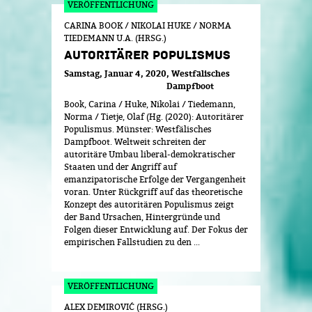
CARINA BOOK / NIKOLAI HUKE / NORMA
TIEDEMANN U.A. (HRSG.)
AUTORITÄRER POPULISMUS
Samstag, Januar 4, 2020
Westfälisches
Dampfboot
Book, Carina / Huke, Nikolai / Tiedemann,
Norma / Tietje, Olaf (Hg. (2020): Autoritärer
Populismus. Münster: Westfälisches
Dampfboot. Weltweit schreiten der
autoritäre Umbau liberal-demokratischer
Staaten und der Angriff auf
emanzipatorische Erfolge der Vergangenheit
voran. Unter Rückgriff auf das theoretische
Konzept des autoritären Populismus zeigt
der Band Ursachen, Hintergründe und
Folgen dieser Entwicklung auf. Der Fokus der
empirischen Fallstudien zu den ...
ALEX DEMIROVIĆ (HRSG.)