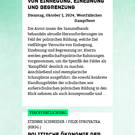
VON EINHEGUNG, EINEBNUNG
UND BEGRENZUNG
Dienstag, Oktober 1, 2024
Westfälisches
Dampfboot
Die Autor:innen des Sammelbands
behandeln aktuelle Herausforderungen im
Feld der politischen Bildung, welche Ziel
vielfältiger Versuche von Einhegung,
Einebnung und Begrenzung ist. Hierzu
werden gesellschaftspolitische Rahmungen
vorgenommen, um die Spezifik des Feldes als
‘Kampffeld’ deutlich zu machen.
Anschließend sind exemplarische
Schauplätze ausgeführt, die sowohl konkrete
Handlungsfelder der schulischen wie
außerschulischen politischen Bildung in den
Blick nehmen als auch konzeptionelle und ...
ETIENNE SCHNEIDER / FELIX SYROVATKA
(HRSG.)
POLITISCHE ÖKONOMIE DER