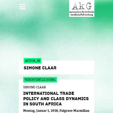
Jump to navigation
HAUPTMENÜ
Assoziation für kritische
Gesellschaftsforschung
AUTOR_IN
SIMONE CLAAR
SIMONE CLAAR
INTERNATIONAL TRADE
POLICY AND CLASS DYNAMICS
IN SOUTH AFRICA
Montag, Januar 1, 2018
Palgrave Macmillan