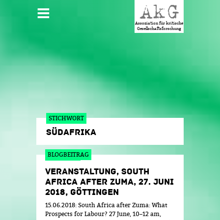
Jump to navigation
HAUPTMENÜ
Assoziation für kritische
Gesellschaftsforschung
STICHWORT
SÜDAFRIKA
BLOGBEITRAG
VERANSTALTUNG, SOUTH
AFRICA AFTER ZUMA, 27. JUNI
2018, GÖTTINGEN
15.06.2018: South Africa after Zuma: What
Prospects for Labour? 27 June, 10–12 am,