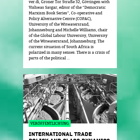
ver.di, Groner Tor Straße 32, Göttingen with
Vishwas Satgar, editor of the “Democratic
Marxism Book Series”, Co-operative and
Policy Alternative Centre (COPAC),
University of the Witwatersrand,
Johannesburg and Michelle Williams, chair
of the Global Labour University, University
of the Witwatersrand, Johannesburg. The
current situation of South Africa is
polarized in many senses. There is a crisis of
parts of the political ...
VERÖFFENTLICHUNG
INTERNATIONAL TRADE