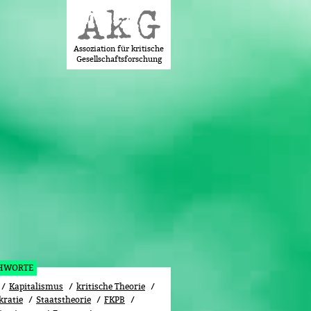
Assoziation für kritische
Gesellschaftsforschung
CHWORTE
Kapitalismus
kritische Theorie
ratie
Staatstheorie
FKPB