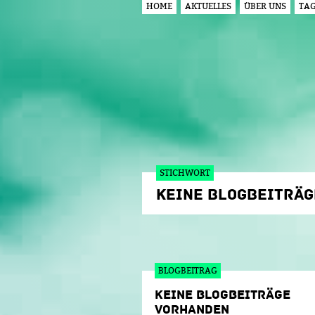
HOME
AKTUELLES
ÜBER UNS
TA
HAUPTMENÜ
STICHWORT
KEINE BLOGBEITRÄ
BLOGBEITRAG
KEINE BLOGBEITRÄGE
VORHANDEN