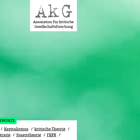
Assoziation für kritische
Gesellschaftsforschung
CHWORTE
Kapitalismus
kritische Theorie
ratie
Staatstheorie
FKPB