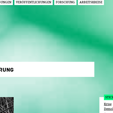
GUNGEN
VERÖFFENTLICHUNGEN
FORSCHUNG
ARBEITSKREISE
Jump to navigation
ERUNG
STI
Krise
Demok