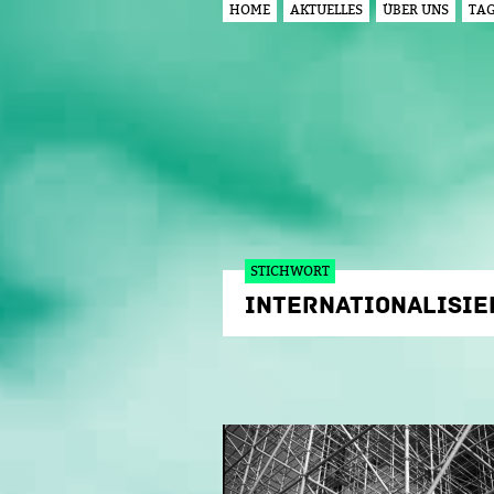
HOME
AKTUELLES
ÜBER UNS
TA
HAUPTMENÜ
STICHWORT
INTERNATIONALISI