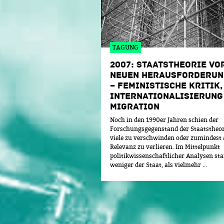
TAGUNG
2007: STAATSTHEORIE VO
NEUEN HERAUSFORDERUN
– FEMINISTISCHE KRITIK,
INTERNATIONALISIERUNG
MIGRATION
Noch in den 1990er Jahren schien der
Forschungsgegenstand der Staatstheor
viele zu verschwinden oder zumindest
Relevanz zu verlieren. Im Mittelpunkt
politikwissenschaftlicher Analysen st
weniger der Staat, als vielmehr ...