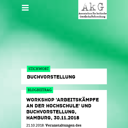
Jump to navigation
HAUPTMENÜ
Assoziation für kritische
Gesellschaftsforschung
STICHWORT
BUCHVORSTELLUNG
BLOGBEITRAG
WORKSHOP 'ARBEITSKÄMPFE
AN DER HOCHSCHULE' UND
BUCHVORSTELLUNG,
HAMBURG, 30.11.2018
21.10.2018:
Veranstaltungen des