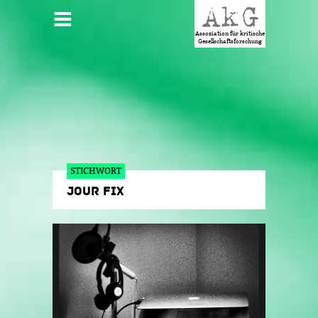
Jump to navigation
HAUPTMENÜ
Assoziation für kritische
Gesellschaftsforschung
STICHWORT
JOUR FIX