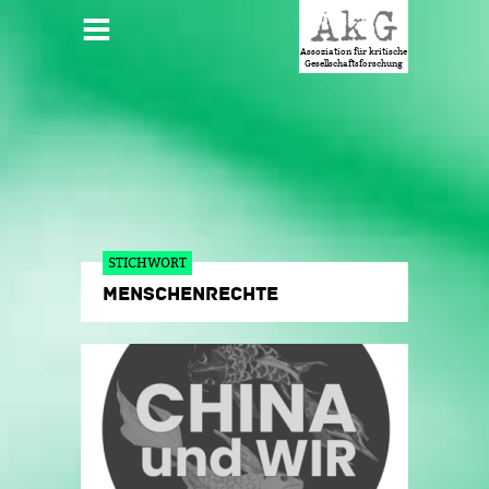
Jump to navigation
HAUPTMENÜ
Assoziation für kritische
Gesellschaftsforschung
STICHWORT
MENSCHENRECHTE