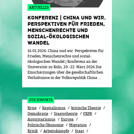
AKTUELLES
KONFERENZ | CHINA UND WIR.
PERSPEKTIVEN FÜR FRIEDEN,
MENSCHENRECHTE UND
SOZIAL-ÖKOLOGISCHEN
WANDEL
16.01.2026: China und wir. Perspektiven für
Frieden, Menschenrechte und sozial-
ökologischen Wandel | Konferenz an der
Universität zu Köln, 20.-22. März 2026 Die
Einschätzungen über die gesellschaftlichen
Verhältnisse in der Volksrepublik China ...
STICHWORTE
Krise
Kapitalismus
kritische Theorie
Demokratie
Staatstheorie
FKPB
Autoritarismus
Europa
Politische Ökonomie
Migration
Kritik
Arbeitskämpfe
Staat