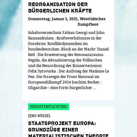
REORGANISATION DER
BÜRGERLICHEN KRÄFTE
Donnerstag, Januar 1, 2015
Westfälisches
Dampfboot
Inhaltsverzeichnis Fabian Georgi und John
Kannankulam : Kräfteverhältnisse in der
Eurokrise. Konfliktdynamiken im
bundesdeutschen ‚Block an der Macht’ Daniel
Keil : Die Erweiterung des Resonanzraums.
Pegida, die Aktualisierung des Völkischen
und die Neuordnung des Konservatismus
Felix Syrovatka : Der Aufstieg der Madame Le
Pen. Die Strategie der Front National im
Europawahlkampf 2014 Joachim Becker :
Oligarchie – eine Form bürgerlicher ...
JENS WISSEL
STAATSPROJEKT EUROPA:
GRUNDZÜGE EINER
MATERIALISTISCHEN THEORIE