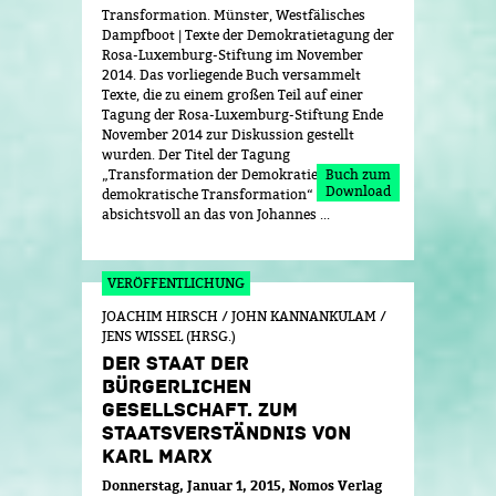
Transformation. Münster, Westfälisches
Dampfboot | Texte der Demokratietagung der
Rosa-Luxemburg-Stiftung im November
2014. Das vorliegende Buch versammelt
Texte, die zu einem großen Teil auf einer
Tagung der Rosa-Luxemburg-Stiftung Ende
November 2014 zur Diskussion gestellt
wurden. Der Titel der Tagung
„Transformation der Demokratie –
Buch zum
Download
demokratische Transformation“ erinnerte
absichtsvoll an das von Johannes ...
JOACHIM HIRSCH / JOHN KANNANKULAM /
JENS WISSEL (HRSG.)
DER STAAT DER
BÜRGERLICHEN
GESELLSCHAFT. ZUM
STAATSVERSTÄNDNIS VON
KARL MARX
Donnerstag, Januar 1, 2015
Nomos Verlag