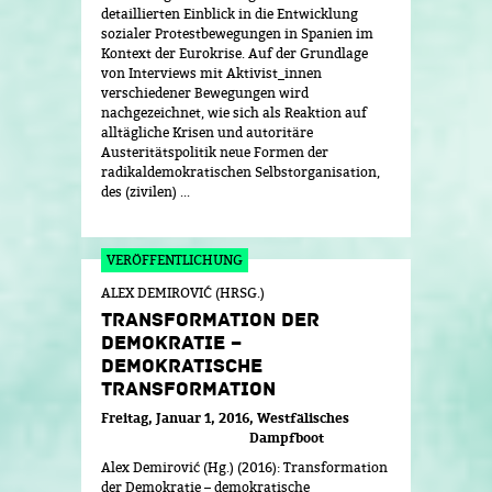
detaillierten Einblick in die Entwicklung
sozialer Protestbewegungen in Spanien im
Kontext der Eurokrise. Auf der Grundlage
von Interviews mit Aktivist_innen
verschiedener Bewegungen wird
nachgezeichnet, wie sich als Reaktion auf
alltägliche Krisen und autoritäre
Austeritätspolitik neue Formen der
radikaldemokratischen Selbstorganisation,
des (zivilen) ...
ALEX DEMIROVIĆ (HRSG.)
TRANSFORMATION DER
DEMOKRATIE –
DEMOKRATISCHE
TRANSFORMATION
Freitag, Januar 1, 2016
Westfälisches
Dampfboot
Alex Demirović (Hg.) (2016): Transformation
der Demokratie – demokratische