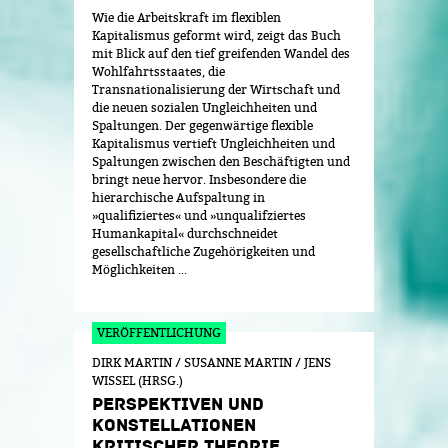
Wie die Arbeitskraft im flexiblen
Kapitalismus geformt wird, zeigt das Buch
mit Blick auf den tief greifenden Wandel des
Wohlfahrtsstaates, die
Transnationalisierung der Wirtschaft und
die neuen sozialen Ungleichheiten und
Spaltungen. Der gegenwärtige flexible
Kapitalismus vertieft Ungleichheiten und
Spaltungen zwischen den Beschäftigten und
bringt neue hervor. Insbesondere die
hierarchische Aufspaltung in
»qualifiziertes« und »unqualifziertes
Humankapital« durchschneidet
gesellschaftliche Zugehörigkeiten und
Möglichkeiten ...
DIRK MARTIN / SUSANNE MARTIN / JENS
WISSEL (HRSG.)
PERSPEKTIVEN UND
KONSTELLATIONEN
KRITISCHER THEORIE