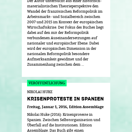
Der Autor untersucht aus einer historisch-
materialistischen Theorieperspektive den
Wandel der französischen Reformpolitik im
Arbeitsmarkt- und Sozialbereich zwischen
2007 und 2015 im Kontext der europäischen
Wirtschaftskrise. Der Fokus des Buches liegt
dabei auf den mit der Reformpolitik
verbundenen Auseinandersetzungen auf
nationaler und europäischer Ebene. Dabei
wird der europäischen Dimension in der
nationalen Reformpolitik besondere
Aufmerksamkeit gewidmet und der
Zusammenhang zwischen dem ...
NIKOLAI HUKE
KRISENPROTESTE IN SPANIEN
Freitag, Januar 1, 2016
Edition Assemblage
Nikolai Huke (2016): Krisenproteste in
Spanien. Zwischen Selbstorganisation und
Überfall auf die Institutionen. Edition
Assemblage. Das Buch gibt einen