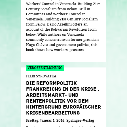
Workers' Control in Venezuela. Building 21st
Century Socialism from Below. Brill In
Communes and Workers' Control in
Venezuela: Building 21st Century Socialism
from Below, Dario Azzellini offers an
account of the Bolivarian Revolution from
below. While authors on Venezuela
commonly concentrate on former president
Hugo Chávez and government politics, this
book shows how workers, peasants ...
FELIX SYROVATKA
DIE REFORMPOLITIK
FRANKREICHS IN DER KRISE .
ARBEITSMARKT- UND
RENTENPOLITIK VOR DEM
HINTERGRUND EUROPÄISCHER
KRISENBEARBEITUNG
Freitag, Januar 1, 2016
Springer-Verlag