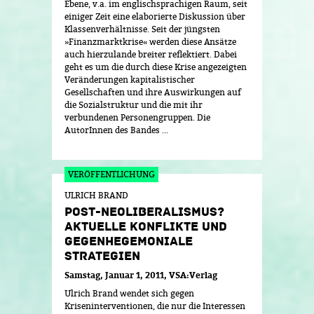
Ebene, v.a. im englischsprachigen Raum, seit
einiger Zeit eine elaborierte Diskussion über
Klassenverhältnisse. Seit der jüngsten
»Finanzmarktkrise« werden diese Ansätze
auch hierzulande breiter reflektiert. Dabei
geht es um die durch diese Krise angezeigten
Veränderungen kapitalistischer
Gesellschaften und ihre Auswirkungen auf
die Sozialstruktur und die mit ihr
verbundenen Personengruppen. Die
AutorInnen des Bandes ...
ULRICH BRAND
POST-NEOLIBERALISMUS?
AKTUELLE KONFLIKTE UND
GEGENHEGEMONIALE
STRATEGIEN
Samstag, Januar 1, 2011
VSA:Verlag
Ulrich Brand wendet sich gegen
Kriseninterventionen, die nur die Interessen