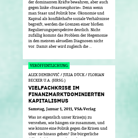
der dominanten Kräfte bewahren, aber auch
gegen linke »Staatseuphorie«. Denn wenn
man Staat und Politik bzw. Ökonomie und
Kapital als konflikthafte soziale Verhältnisse
begreift, werden die Grenzen einer bloßen
Regulierungsperspektive deutlich. Nicht
zufällig kommt das Problem der Hegemonie
in den meisten aktuellen Diagnosen nicht
vor. Damit aber wird zugleich die ...
ALEX DEMIROVIĆ / JULIA DÜCK / FLORIAN
BECKER U.A. (HRSG.)
VIELFACHKRISE IM
FINANZMARKTDOMINIERTEN
KAPITALISMUS
Samstag, Januar 1, 2011
VSA:Verlag
Was ist eigentlich unter Krise(n) zu
verstehen, wie hängen sie zusammen, und
wie könnte eine Politik gegen die Krisen und
über sie hinaus gehen? Die bürgerliche