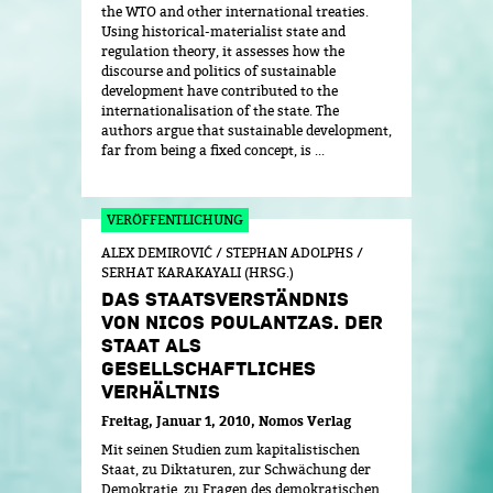
the WTO and other international treaties.
Using historical-materialist state and
regulation theory, it assesses how the
discourse and politics of sustainable
development have contributed to the
internationalisation of the state. The
authors argue that sustainable development,
far from being a fixed concept, is ...
ALEX DEMIROVIĆ / STEPHAN ADOLPHS /
SERHAT KARAKAYALI (HRSG.)
DAS STAATSVERSTÄNDNIS
VON NICOS POULANTZAS. DER
STAAT ALS
GESELLSCHAFTLICHES
VERHÄLTNIS
Freitag, Januar 1, 2010
Nomos Verlag
Mit seinen Studien zum kapitalistischen
Staat, zu Diktaturen, zur Schwächung der
Demokratie, zu Fragen des demokratischen