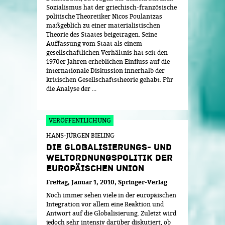
Sozialismus hat der griechisch-französische
politische Theoretiker Nicos Poulantzas
maßgeblich zu einer materialistischen
Theorie des Staates beigetragen. Seine
Auffassung vom Staat als einem
gesellschaftlichen Verhältnis hat seit den
1970er Jahren erheblichen Einfluss auf die
internationale Diskussion innerhalb der
kritischen Gesellschaftstheorie gehabt. Für
die Analyse der ...
HANS-JÜRGEN BIELING
DIE GLOBALISIERUNGS- UND
WELTORDNUNGSPOLITIK DER
EUROPÄISCHEN UNION
Freitag, Januar 1, 2010
Springer-Verlag
Noch immer sehen viele in der europäischen
Integration vor allem eine Reaktion und
Antwort auf die Globalisierung. Zuletzt wird
jedoch sehr intensiv darüber diskutiert, ob