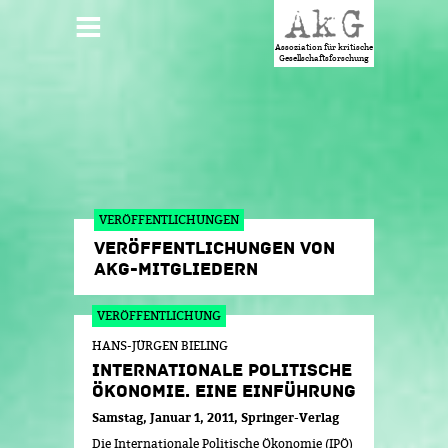
Jump to navigation
HAUPTMENÜ
Assoziation für kritische
Gesellschaftsforschung
VERÖFFENTLICHUNGEN
VERÖFFENTLICHUNGEN VON
AKG-MITGLIEDERN
SEITEN
HANS-JÜRGEN BIELING
INTERNATIONALE POLITISCHE
ÖKONOMIE. EINE EINFÜHRUNG
Samstag, Januar 1, 2011
Springer-Verlag
Die Internationale Politische Ökonomie (IPÖ)