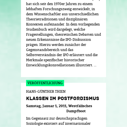
hat sich seit den 1970er Jahren zu einem
lebhaften Forschungszweig entwickelt, in
dem Wissenschaftler aus unterschiedlichen
Theorietraditionen und disziplinären
Kontexten aufeinander. In dem vorliegenden
Studienbuch wird dargelegt, welche
Fragestellungen, theoretischen Debatten und
neuen Erkenntnisse die IPÖ-Diskussion
prägen. Hierzu werden zunächst der
Gegenstandsbereich und das
Selbstverständnis der IPÖ erläutert und die
Merkmale spezifischer historischer
Entwicklungskonstellationen illustriert. ...
HANS-GÜNTHER THIEN
KLASSEN IM POSTFORDISMUS
Samstag, Januar 1, 2011
Westfälisches
Dampfboot
Im Gegensatz zur deutschsprachigen
Soziologie existiert auf internationaler