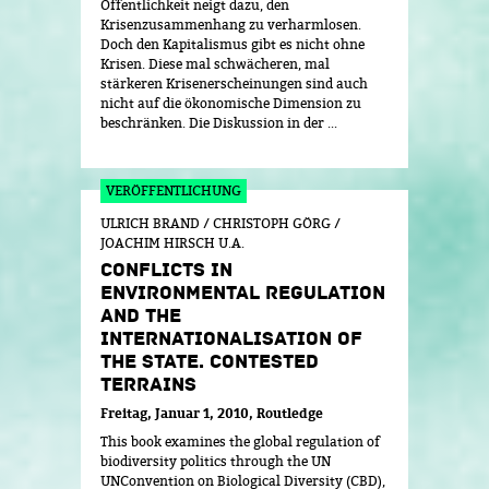
Öffentlichkeit neigt dazu, den
Krisenzusammenhang zu verharmlosen.
Doch den Kapitalismus gibt es nicht ohne
Krisen. Diese mal schwächeren, mal
stärkeren Krisenerscheinungen sind auch
nicht auf die ökonomische Dimension zu
beschränken. Die Diskussion in der ...
ULRICH BRAND / CHRISTOPH GÖRG /
JOACHIM HIRSCH U.A.
CONFLICTS IN
ENVIRONMENTAL REGULATION
AND THE
INTERNATIONALISATION OF
THE STATE. CONTESTED
TERRAINS
Freitag, Januar 1, 2010
Routledge
This book examines the global regulation of
biodiversity politics through the UN
UNConvention on Biological Diversity (CBD),