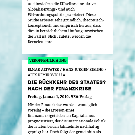
und inwiefern die EU selbst eine aktive
Globalisierungs- und auch
Weltordnungspolitik praktiziert. Diese
Studie arbeitet sehr gründlich, theoretisch-
konzeptionell und empirisch heraus, dass
dies in beträchtlichem Umfang inzwischen
der Fall ist. Nicht zuletzt werden die
Kernelemente ...
ELMAR ALTVATER / HANS-JÜRGEN BIELING /
ALEX DEMIROVIĆ U.A.
DIE RÜCKKEHR DES STAATES?
NACH DER FINANZKRISE
Freitag, Januar 1, 2010
VSA:Verlag
Mit der Finanzkrise wurde – womöglich
voreilig – die Erosion eines
finanzmarktgetriebenen Kapitalismus
prognostiziert, der die internationale Politik
der letzten beiden Jahrzehnte nachhaltig
geprägt hat. Doch folgt der gemeinhin als